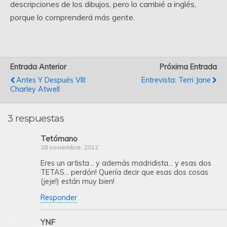
descripciones de los dibujos, pero lo cambié a inglés,
porque lo comprenderá más gente.
Entrada Anterior
Próxima Entrada
Antes Y Después VIII:
Entrevista: Terri Jane
Charley Atwell
3 respuestas
Tetómano
28 noviembre, 2012
Eres un artista… y además madridista… y esas dos
TETAS… perdón! Quería decir que esas dos cosas
(jeje!) están muy bien!
Responder
YNF