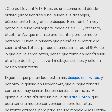
¿Que es DeviantArt?. Pues es una comunidad dónde
artista (profesionales o no) suben sus trasbajos,
básicamente fotografías o dibujos. Pero también hay
gente que sube wallpapers, modelos en 3-D, etcetera,
etcetera. Asi que me hice una cuenta, pero de modo
personal. Si bien lo primero que pensé es el llamar a la
cuenta «DosTetas», porque seamos sinceros, el 90% de
lo que dibuje seran tetas, pensé que también podría subir
otro tipo de dibujos. Llevo 15 dibujos subidos y sólo en
dos no salen tetas.
Digamos que por un lado estan mis
dibujos en Twitpic
y
por otro, la galería en DeviantArt, que aunque tengan
contenido muy similar, tienen ciertas diferencias. Por
ejemplo, el otro día hice un dibujo de
Kate Upton
, que
para ser una modelo convencional tiene las tetas
bastante grandes, pero para ser una modelo «DosTetas»,