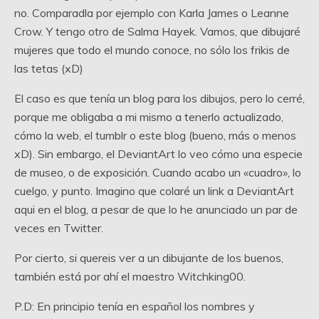
no. Comparadla por ejemplo con Karla James o Leanne
Crow. Y tengo otro de Salma Hayek. Vamos, que dibujaré
mujeres que todo el mundo conoce, no sólo los frikis de
las tetas (xD)
El caso es que tenía un blog para los dibujos, pero lo cerré,
porque me obligaba a mi mismo a tenerlo actualizado,
cómo la web, el tumblr o este blog (bueno, más o menos
xD). Sin embargo, el DeviantArt lo veo cómo una especie
de museo, o de exposición. Cuando acabo un «cuadro», lo
cuelgo, y punto. Imagino que colaré un link a DeviantArt
aqui en el blog, a pesar de que lo he anunciado un par de
veces en Twitter.
Por cierto, si quereis ver a un dibujante de los buenos,
también está por ahí el maestro Witchking00.
P.D: En principio tenía en español los nombres y