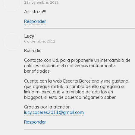
29 noviembre, 2012
Artistazo!!!
Responder
Lucy
6 diciembre, 2012
Buen dia
Contacto con Ud. para proponerle un intercambio de
enlaces mediante el cual vernos mutuamente
beneficiados.
Cuento con la web Escorts Barcelona y me gustaria
que agregue mi link, a cambio de ello agregaria su
link a mi directorio y a mi blog de adultos en
blogspot, si esta de acuerdo hágamelo saber
Gracias por la atención.
lucy.caceres2011@gmail.com
Responder