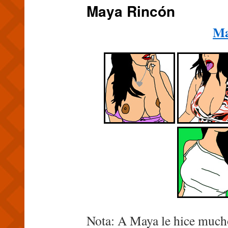
Maya Rincón
Ma
Nota: A Maya le hice mucho