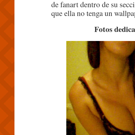
de fanart dentro de su secc
que ella no tenga un wall
Fotos dedic