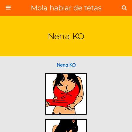
Mola hablar de tetas
Nena KO
Nena KO