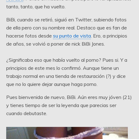
tanto, tanto, que ha vuelto.
BiBi, cuando se retiró, siguió en Twitter, subiendo fotos
de ella pero con su nombre real. Destaco que es fan de
hacerse fotos desde
su punto de vista
. Ero, a principios
de años, se volvió a poner de nick BiBi Jones.
¿Significaba eso que había vuelto al porno? Pues si. Y a
principios de este mes lo confirmó. Aunque tiene un
trabajo normal en una tienda de restauración (?) y dice
que no lo quiere dejar aunque haga porno.
Pues bienvenida de nuevo, BiBi. Aún eres muy jóven (21)
y tienes tiempo de ser la leyenda que parecias ser
cuando debutaste.