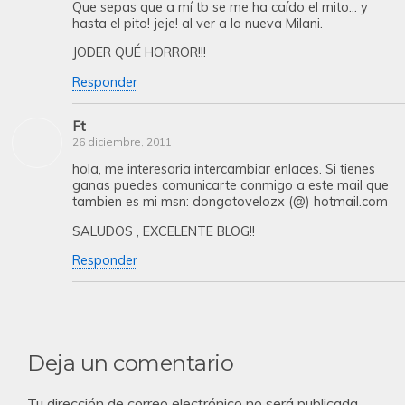
Que sepas que a mí tb se me ha caído el mito… y
hasta el pito! jeje! al ver a la nueva Milani.
JODER QUÉ HORROR!!!
Responder
Ft
26 diciembre, 2011
hola, me interesaria intercambiar enlaces. Si tienes
ganas puedes comunicarte conmigo a este mail que
tambien es mi msn: dongatovelozx (@) hotmail.com
SALUDOS , EXCELENTE BLOG!!
Responder
Deja un comentario
Tu dirección de correo electrónico no será publicada.