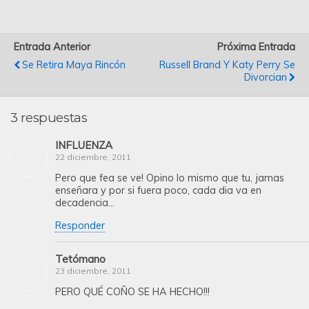
Entrada Anterior
Próxima Entrada
Se Retira Maya Rincón
Russell Brand Y Katy Perry Se
Divorcian
3 respuestas
INFLUENZA
22 diciembre, 2011
Pero que fea se ve! Opino lo mismo que tu, jamas
enseñara y por si fuera poco, cada dia va en
decadencia…
Responder
Tetómano
23 diciembre, 2011
PERO QUÉ COÑO SE HA HECHO!!!