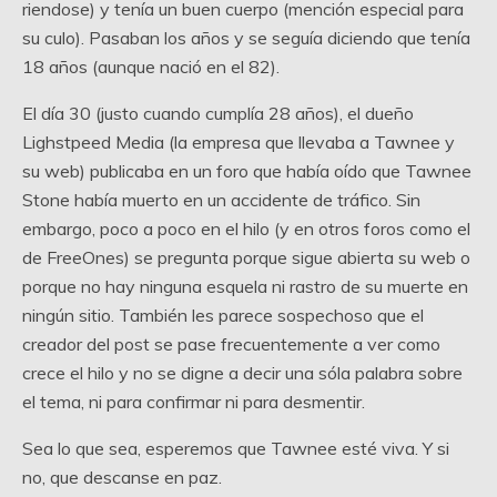
riendose) y tenía un buen cuerpo (mención especial para
su culo). Pasaban los años y se seguía diciendo que tenía
18 años (aunque nació en el 82).
El día 30 (justo cuando cumplía 28 años), el dueño
Lighstpeed Media (la empresa que llevaba a Tawnee y
su web) publicaba en un foro que había oído que Tawnee
Stone había muerto en un accidente de tráfico. Sin
embargo, poco a poco en el hilo (y en otros foros como el
de FreeOnes) se pregunta porque sigue abierta su web o
porque no hay ninguna esquela ni rastro de su muerte en
ningún sitio. También les parece sospechoso que el
creador del post se pase frecuentemente a ver como
crece el hilo y no se digne a decir una sóla palabra sobre
el tema, ni para confirmar ni para desmentir.
Sea lo que sea, esperemos que Tawnee esté viva. Y si
no, que descanse en paz.