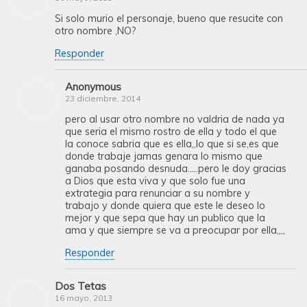
Si solo murio el personaje, bueno que resucite con
otro nombre ,NO?
Responder
Anonymous
23 diciembre, 2014
pero al usar otro nombre no valdria de nada ya
que seria el mismo rostro de ella y todo el que
la conoce sabria que es ella,,lo que si se,es que
donde trabaje jamas genara lo mismo que
ganaba posando desnuda…..pero le doy gracias
a Dios que esta viva y que solo fue una
extrategia para renunciar a su nombre y
trabajo y donde quiera que este le deseo lo
mejor y que sepa que hay un publico que la
ama y que siempre se va a preocupar por ella,,,,
Responder
Dos Tetas
16 mayo, 2013