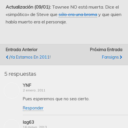
Actualización (09/01):
Tawnee NO está muerta. Dice el
«simpático» de Steve que
sólo era una broma
y que quien
había muerto era el personaje.
Entrada Anterior
Próxima Entrada
¡Ya Estamos En 2011!
Fansigns
5 respuestas
YNF
2 enero, 2011
Pues esperemos que no sea cierto.
Responder
lag63
16 mayo, 2013